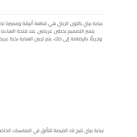
عباية بيتي باللون الزيتي هي قطعة أنيقة ومميزة تضف
يتميز التصميم بخطين عريضين عند فتحة العباءة م
وجريئًا. بالإضافة إلى ذلك، يتم تزيين العباية بخط
عباية بيتي تتيح لك الفرصة للتألق في المناسبات الخ