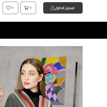
تسجيل الدخول
0
0