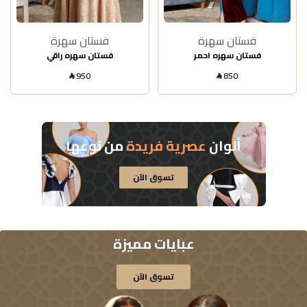
فستان سهرة
فستان سهرة
فستان سهره احمر
فستان سهره راقي
950
850
SAR
SAR
ألوان
عصرية فريدة
من نوعها
تسوق الآن
عبايات مميزة
تسوق الآن