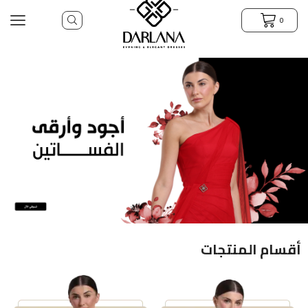
0
أقسام المنتجات