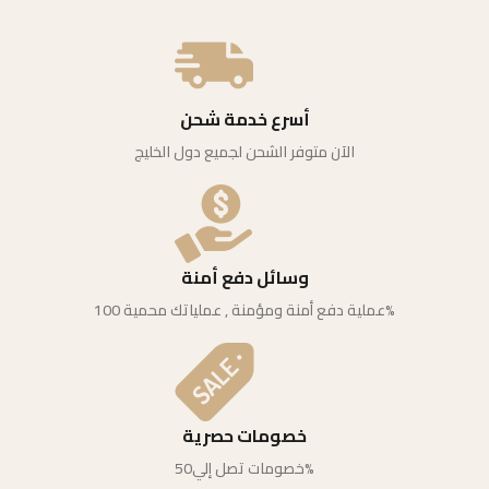
أسرع خدمة شحن
الآن متوفر الشحن لجميع دول الخليج
وسائل دفع أمنة
عملية دفع أمنة ومؤمنة , عملياتك محمية 100%
خصومات حصرية
خصومات تصل إلي50%