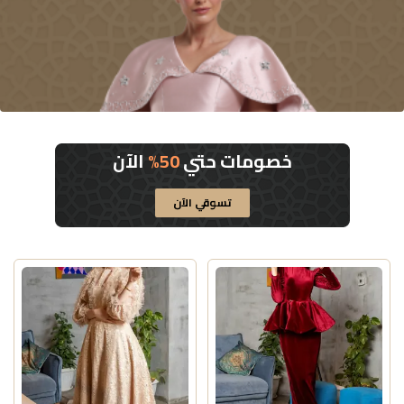
خصومات حتي
50%
الآن
تسوقي الآن