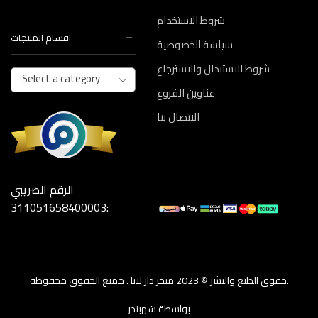
شروط الاستخدام
اقسام المنتجات
سياسة الخصوصية
شروط الاستبدال والاسترجاع
Select a category
عناوين الفروع
الاتصال بنا
الرقم الضريبي
:311051658400003
حقوق الطبع والنشر © 2023 متجر دار لانا . جميع الحقوق محفوظة.
بواسطة شهبندر