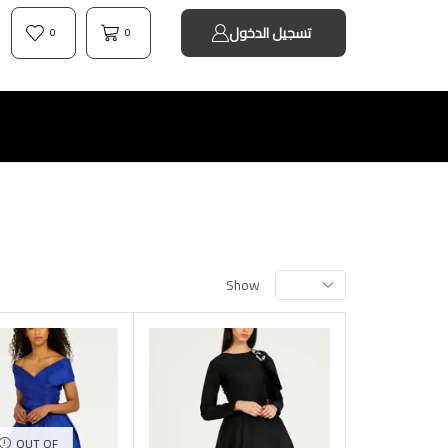
تسجيل الدخول
0
0
Show
OUT OF