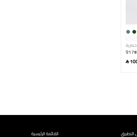
XS
XX
حصرية
9
10
SAR
Selec
 التطبيق
القائمة الرئيسية