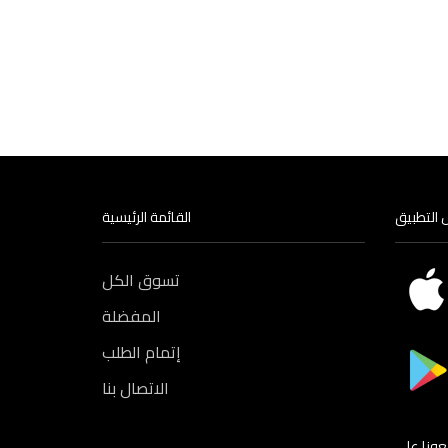
Select options
 التطبيق
القائمة الرئيسية
تسوق الكل
المفضلة
إتمام الطلب
الاتصال بنا
بعونا على