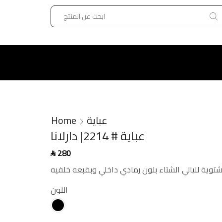
Home
عباية
عباية # 2214| دارلانا
280
SAR
توية لليالي الشتاء بلون رمادي داخلي وبقبعه خلفيه
اللون