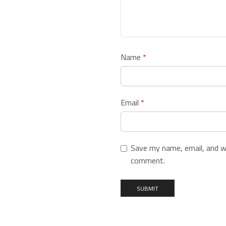
Name
*
Email
*
Save my name, email, and we
comment.