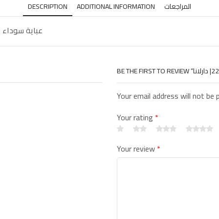
DESCRIPTION
ADDITIONAL INFORMATION
المراجعات
عباية سوداء ش
Your email address will not be 
Your rating
*
Your review
*