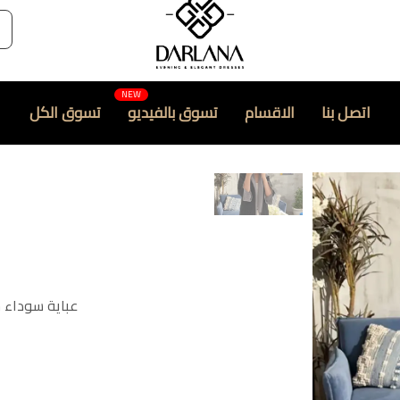
اتصل بنا
الاقسام
تسوق بالفيديو
تسوق الكل
عباية سوداء ش