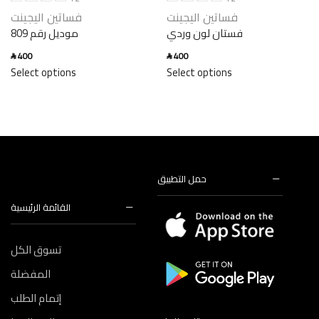
فساتين اليجينت
فساتين اليجينت
فستان لون وردي
موديل رقم 809
400
400
SAR
SAR
Select options
Select options
حمل التطبيق
القائمة الرئيسية
تسوق الكل
المفضلة
إتمام الطلب