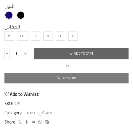
اللون
المقاس
XS
XXL
S
M
L
XL
ADD TO CART
OR
BUY NOW
Add to Wishlist
SKU:
N/A
Category:
فساتين اليجينت
Share: