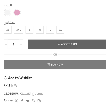
اللون
المقاس
XS
XXL
S
M
L
XL
ADD TO CART
OR
BUY NOW
Add to Wishlist
SKU:
N/A
Category:
فساتين اليجينت
Share: