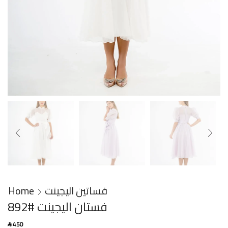
Home
فساتين اليجينت
فستان اليجينت #892
450
SAR