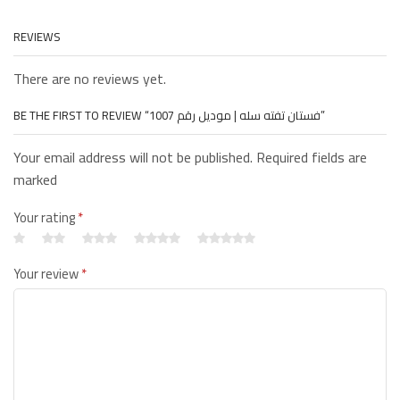
REVIEWS
There are no reviews yet.
BE THE FIRST TO REVIEW “فستان تفته سله | موديل رقم 1007”
Your email address will not be published. Required fields are
marked
Your rating
*
Your review
*