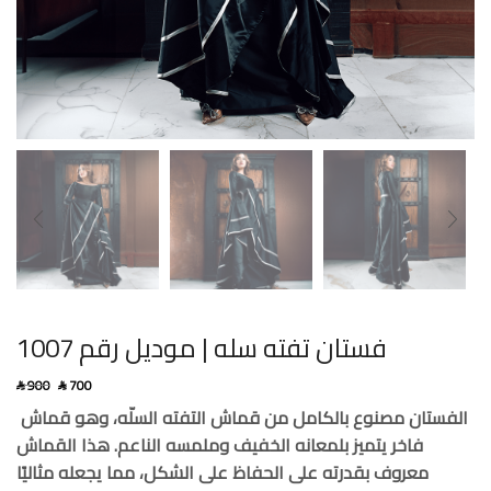
فستان تفته سله | موديل رقم 1007
900
700
SAR
SAR
الفستان مصنوع بالكامل من قماش التفته السلّه، وهو قماش
فاخر يتميز بلمعانه الخفيف وملمسه الناعم. هذا القماش
معروف بقدرته على الحفاظ على الشكل، مما يجعله مثاليًا