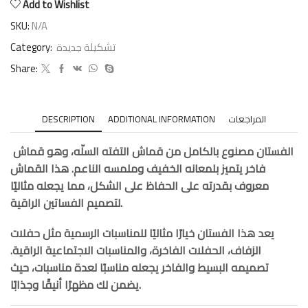
Add to Wishlist
SKU:
N/A
Category:
تشكيلة جديدة
Share:
DESCRIPTION
ADDITIONAL INFORMATION
المراجعات
الفستان مصنوع بالكامل من قماش التفته السلّه، وهو قماش
فاخر يتميز بلمعانه الخفيف وملمسه الناعم. هذا القماش
معروف بقدرته على الحفاظ على الشكل، مما يجعله مثاليًا
لتصميم الفساتين الراقية.
يعد هذا الفستان خيارًا مثاليًا للمناسبات الرسمية مثل حفلات
الزفاف، الحفلات الفاخرة، والمناسبات الاجتماعية الراقية.
تصميمه البسيط والفاخر يجعله مناسبًا لعدة مناسبات، حيث
يضمن لك مظهرًا أنيقًا وجذابًا.