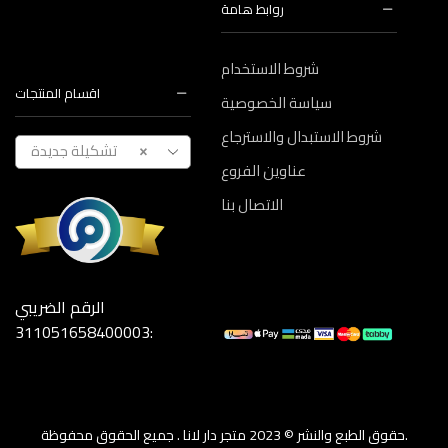
روابط هامة
شروط الاستخدام
اقسام المنتجات
سياسة الخصوصية
شروط الاستبدال والاسترجاع
تشكيلة جديدة
×
عناوين الفروع
الاتصال بنا
الرقم الضريبي
:311051658400003
حقوق الطبع والنشر © 2023 متجر دار لانا . جميع الحقوق محفوظة.