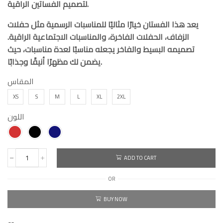
لتصميم الفساتين الراقية.
يعد هذا الفستان خيارًا مثاليًا للمناسبات الرسمية مثل حفلات
الزفاف، الحفلات الفاخرة، والمناسبات الاجتماعية الراقية.
تصميمه البسيط والفاخر يجعله مناسبًا لعدة مناسبات، حيث
يضمن لك مظهرًا أنيقًا وجذابًا.
المقاس
XS
S
M
L
XL
2XL
اللون
ADD TO CART
OR
BUY NOW