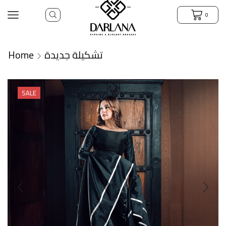
0
Home
تشكيلة جديدة
SALE