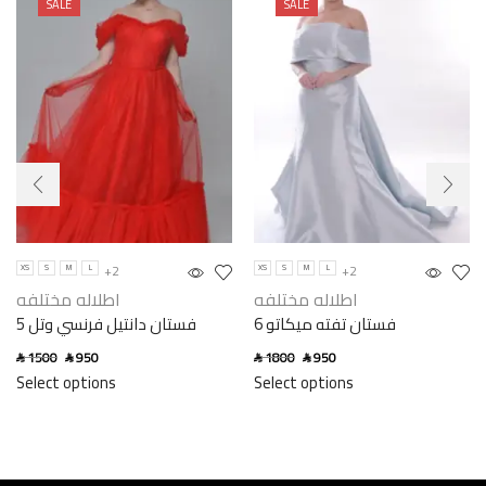
SALE
SALE
+2
+2
XS
S
M
L
XS
S
M
L
اطلاله مختلفه
اطلاله مختلفه
فستان تفته ميكاتو 6
فستان دانتيل فرنسي وتل 5
1500
950
1800
950
SAR
SAR
SAR
SAR
Select options
Select options