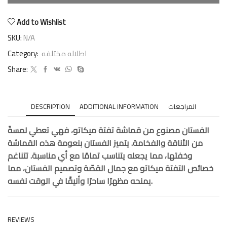
Add to Wishlist
SKU:
N/A
Category:
اطلاله مختلفه
Share:
DESCRIPTION
ADDITIONAL INFORMATION
المراجعات
الفستان مصنوع من قماشة تفتة ميكاتو، فهي تعطي لمسةً
من الأناقة والفخامة. يتميز الفستان بنعومة هذه القماشة
وخفتها، مما يجعله يتناسب تمامًا مع أي مناسبة. تتناغم
خصائص التفتة ميكاتو مع جمال القصّة وتصميم الفستان، مما
يمنحه مظهرًا ساحرًا وأنيقًا في الوقت نفسه.
REVIEWS