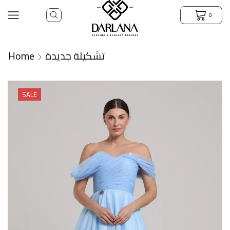
0
Home
تشكيلة جديدة
SALE