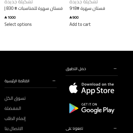
تشكيلة جديدة
تشكيلة جديدة
فستان سهرة #918
فستان سهرة للمناسبات # 830 |
دارلانا
1000
900
SAR
SAR
Select options
Add to cart
حمل التطبيق
القائمة الرئيسية
تسوق الكل
المفضلة
إتمام الطلب
الاتصال بنا
تابعونا على