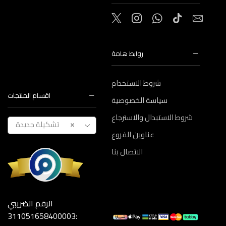
روابط هامة
شروط الاستخدام
اقسام المنتجات
سياسة الخصوصية
شروط الاستبدال والاسترجاع
تشكيلة جديدة
×
عناوين الفروع
الاتصال بنا
الرقم الضريبي
:311051658400003