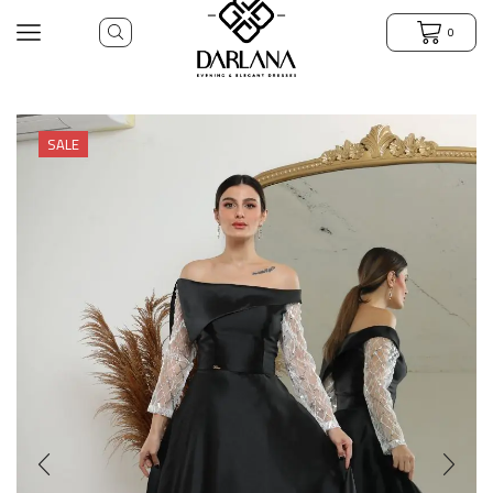
0
SALE