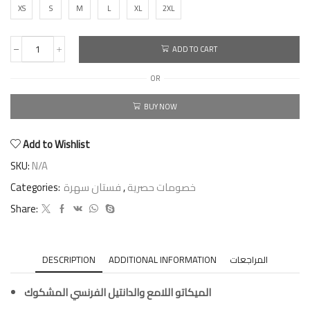
XS
S
M
L
XL
2XL
ADD TO CART
OR
BUY NOW
Add to Wishlist
SKU:
N/A
Categories:
فستان سهرة
,
خصومات حصرية
Share:
DESCRIPTION
ADDITIONAL INFORMATION
المراجعات
الميكاتو اللامع والدانتيل الفرنسي المشكوك