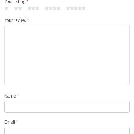
Your rating
*
Your review
*
Name
*
Email
*