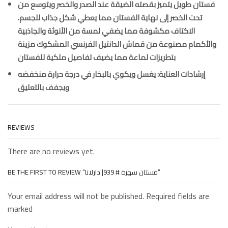
فستان طويل يتميز بقصته الضيقة عند الصدر والخصر ويتوسع من
تحت الخصر إلى نهاية الفستان مما يعطي شكل جذاب للجسم.
الاكتاف مكشوفة مما يضفي لمسة من الأنوثة والجاذبية
والأكمام مصنوعة من قماش الدانتيل الفرنسي المشكوك مزينة
بتطريزات لماعة مما يضيف تفاصيل ملكية للفستان
إرشادات العناية: يغسل ويكوي بالبخار في درجة حرارة منخفضه
ويجفف بالتعليق
REVIEWS
There are no reviews yet.
BE THE FIRST TO REVIEW “فستان سهرة # 939| دارلانا”
Your email address will not be published. Required fields are
marked