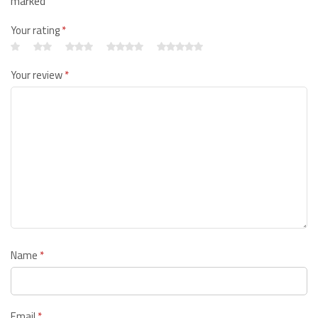
marked
Your rating
*
Your review
*
Name
*
Email
*